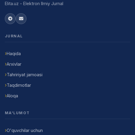
Elita.uz - Elektron Ilmiy Jurnal
JURNAL
Haqida
Arxivlar
Tahririyat jamoasi
Taqdimotlar
Aloqa
MA'LUMOT
O'quvchilar uchun