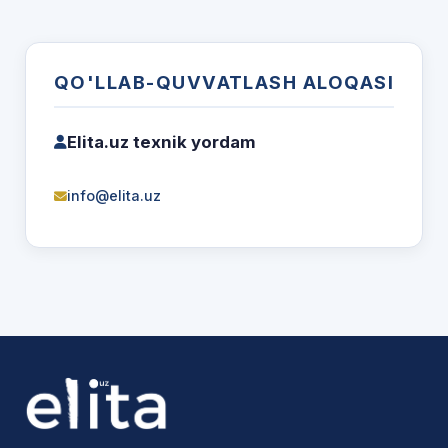
QO'LLAB-QUVVATLASH ALOQASI
Elita.uz texnik yordam
info@elita.uz