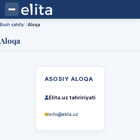
Bosh sahifa
Aloqa
/
Aloqa
ASOSIY ALOQA
Elita.uz tahririyati
info@elita.uz