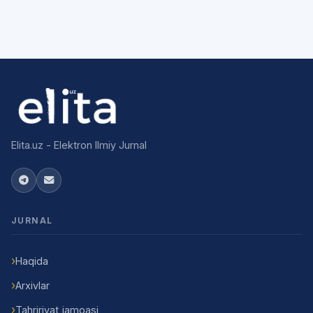
Elita.uz - Elektron Ilmiy Jurnal
JURNAL
Haqida
Arxivlar
Tahririyat jamoasi