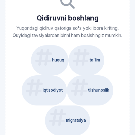
Qidiruvni boshlang
Yuqoridagi qidiruv qatoriga so'z yoki ibora kiriting.
Quyidagi tavsiyalardan birini ham bosishingiz mumkin.
huquq
ta'lim
iqtisodiyot
tilshunoslik
migratsiya