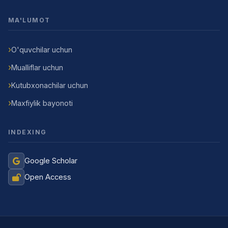
MA'LUMOT
O'quvchilar uchun
Mualliflar uchun
Kutubxonachilar uchun
Maxfiylik bayonoti
INDEXING
Google Scholar
Open Access