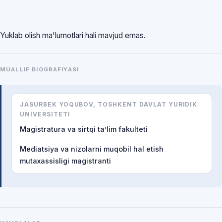
Yuklab olish ma'lumotlari hali mavjud emas.
MUALLIF BIOGRAFIYASI
JASURBEK YOQUBOV, TOSHKENT DAVLAT YURIDIK
UNIVERSITETI
Magistratura va sirtqi ta’lim fakulteti
Mediatsiya va nizolarni muqobil hal etish
mutaxassisligi magistranti