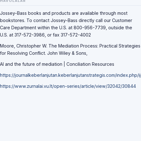
HAVOLALAR
Jossey-Bass books and products are available through most
bookstores. To contact Jossey-Bass directly call our Customer
Care Department within the U.S. at 800-956-7739, outside the
U.S. at 317-572-3986, or fax 317-572-4002
Moore, Christopher W. The Mediation Process: Practical Strategies
for Resolving Conflict. John Wiley & Sons,
AI and the future of mediation | Conciliation Resources
https://journalkeberlanjutan.keberlanjutanstrategis.com/index.php/
https://www.zurnalai.vu.lt/open-series/article/view/32042/30844