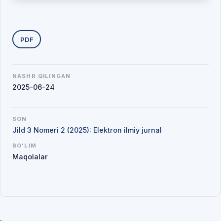
Yuklab olishlar
PDF
NASHR QILINGAN
2025-06-24
SON
Jild 3 Nomeri 2 (2025): Elektron ilmiy jurnal
BO'LIM
Maqolalar