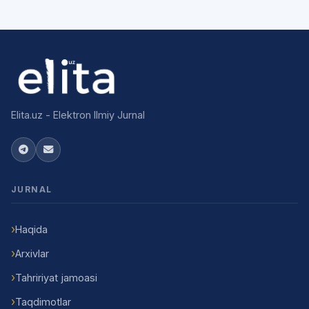
Elita.uz - Elektron Ilmiy Jurnal
JURNAL
Haqida
Arxivlar
Tahririyat jamoasi
Taqdimotlar