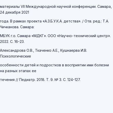
материалы VII Международной научной конференции. Самара,
24 декабря 2021
года. В рамках проекта «А.З.Б.У.К.А. детства». / Отв. ред.: Т.А.
Чичканова. Самара:
МБУК г.о. Самара «МДКГ». ООО «Научно-технический центр».
2022. С. 16-23.
Александрова О.В., Ткаченко А.Е., Кушнаерва И.В.
Психологические
особенности детей и подростков в восприятии ими болезни
на разных этапах ее
течения // Педиатр. 2018. Т. 9. № 3. С. 124-127.