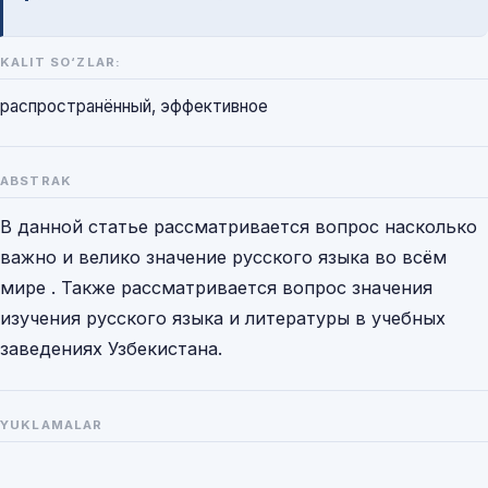
KALIT SO‘ZLAR:
распространённый, эффективное
ABSTRAK
В данной статье рассматривается вопрос насколько
важно и велико значение русского языка во всём
мире . Также рассматривается вопрос значения
изучения русского языка и литературы в учебных
заведениях Узбекистана.
YUKLAMALAR