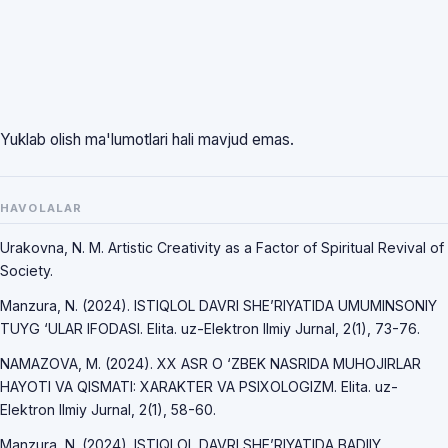
Yuklab olish ma'lumotlari hali mavjud emas.
HAVOLALAR
Urakovna, N. M. Artistic Creativity as a Factor of Spiritual Revival of
Society.
Manzura, N. (2024). ISTIQLOL DAVRI SHE’RIYATIDA UMUMINSONIY
TUYG ‘ULAR IFODASI. Elita. uz-Elektron Ilmiy Jurnal, 2(1), 73-76.
NAMAZOVA, M. (2024). XX ASR O ‘ZBEK NASRIDA MUHOJIRLAR
HAYOTI VA QISMATI: XARAKTER VA PSIXOLOGIZM. Elita. uz-
Elektron Ilmiy Jurnal, 2(1), 58-60.
Manzura, N. (2024). ISTIQLOL DAVRI SHE’RIYATIDA BADIIY