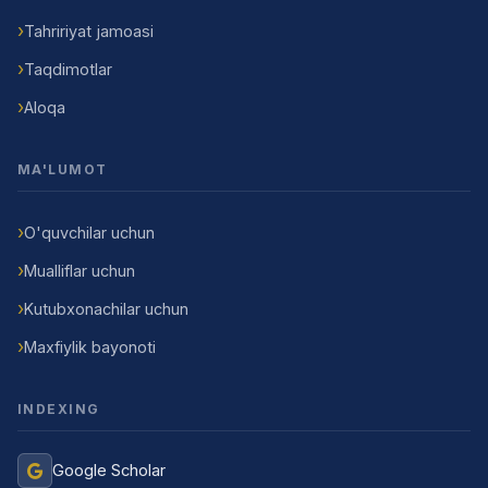
Tahririyat jamoasi
Taqdimotlar
Aloqa
MA'LUMOT
O'quvchilar uchun
Mualliflar uchun
Kutubxonachilar uchun
Maxfiylik bayonoti
INDEXING
Google Scholar