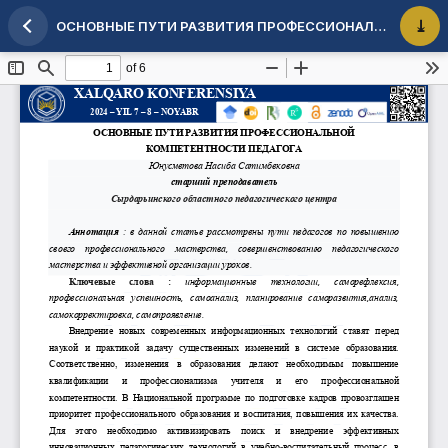
ОСНОВНЫЕ ПУТИ РАЗВИТИЯ ПРОФЕССИОНАЛЬНОЙ КОМПЕТЕНТНОСТИ ПЕДАГОГА
Maqola tafsilotlariga qaytish
PDF 