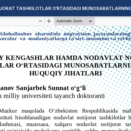
RAT TASHKILOTLAR O‘RTASIDAGI MUNOSABATLARNING S