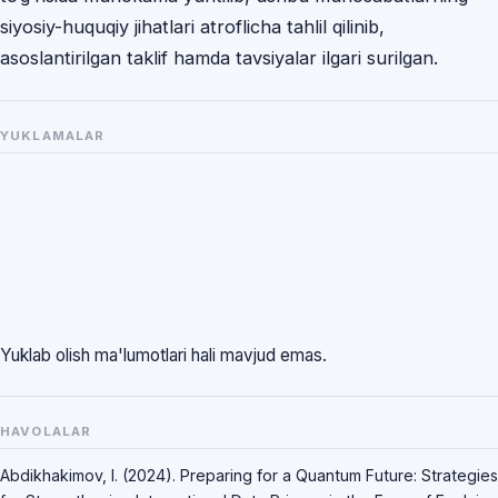
siyosiy-huquqiy jihatlari atroflicha tahlil qilinib,
asoslantirilgan taklif hamda tavsiyalar ilgari surilgan.
YUKLAMALAR
Yuklab olish ma'lumotlari hali mavjud emas.
HAVOLALAR
Abdikhakimov, I. (2024). Preparing for a Quantum Future: Strategies