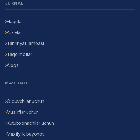
JURNAL
Haqida
Arxivlar
Tahririyat jamoasi
Taqdimotlar
Aloqa
MA'LUMOT
O'quvchilar uchun
Mualliflar uchun
Kutubxonachilar uchun
Maxfiylik bayonoti