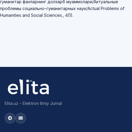
гуманитар фанларнинг долзарб муаммолари/Актуальные
проблемы социально-гуманитарных наук/Actual Problems of
Humanities and Social Sciences., 4(1).
Elita.uz - Elektron Ilmiy Jurnal