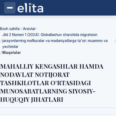
Bosh sahifa
Arxivlar
/
/
Jild 2 Nomeri 1 (2024): Globallashuv sharoitida migratsion
jarayonlarning mafkuralar va madaniyatlarga ta'sir: muammo va
/
yechimlar
Maqolalar
MAHALLIY KENGASHLAR HAMDA
NODAVLAT NOTIJORAT
TASHKILOTLAR O‘RTASIDAGI
MUNOSABATLARNING SIYOSIY-
HUQUQIY JIHATLARI