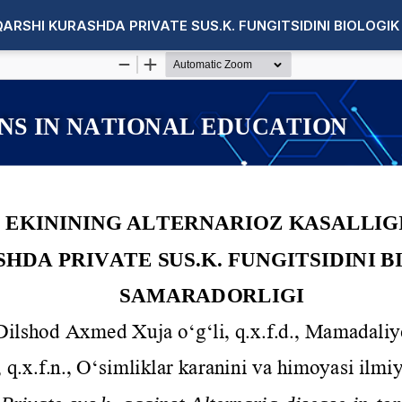
ARSHI KURASHDA PRIVATE SUS.K. FUNGITSIDINI BIOLOGI