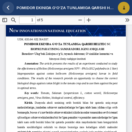
POMIDOR EKINIDA G‘O‘ZA TUNLAMIGA QARSHI HELITEC SC BIOPREPARATINING SAMARADORLIGINI ANIQLASH
Maqola tafsilotlariga qaytish
PDF 