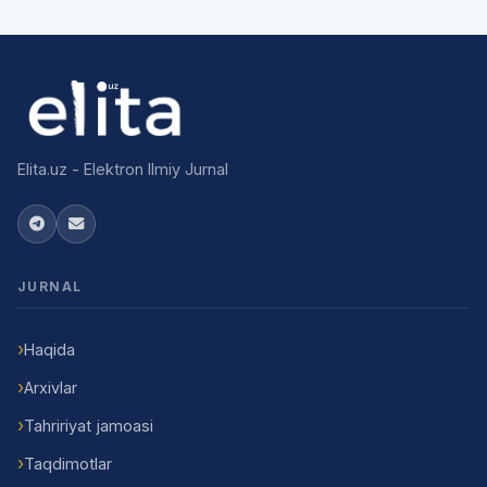
Elita.uz - Elektron Ilmiy Jurnal
JURNAL
Haqida
Arxivlar
Tahririyat jamoasi
Taqdimotlar