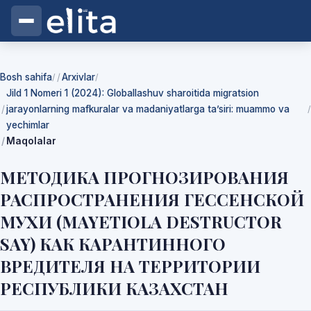
Bosh sahifa
Arxivlar
/
/
Jild 1 Nomeri 1 (2024): Globallashuv sharoitida migratsion
jarayonlarning mafkuralar va madaniyatlarga ta’siri: muammo va
/
yechimlar
Maqolalar
МЕТОДИКА ПРОГНОЗИРОВАНИЯ
РАСПРОСТРАНЕНИЯ ГЕССЕНСКОЙ
МУХИ (MAYETIOLA DESTRUCTOR
SAY) КАК КАРАНТИННОГО
ВРЕДИТЕЛЯ НА ТЕРРИТОРИИ
РЕСПУБЛИКИ КАЗАХСТАН