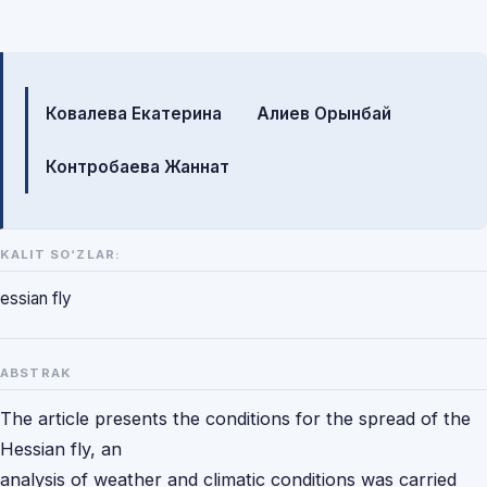
Mualliflar
Ковалева Екатерина
Алиев Орынбай
Контробаева Жаннат
KALIT SO‘ZLAR:
essian fly
ABSTRAK
The article presents the conditions for the spread of the
Hessian fly, an
analysis of weather and climatic conditions was carried