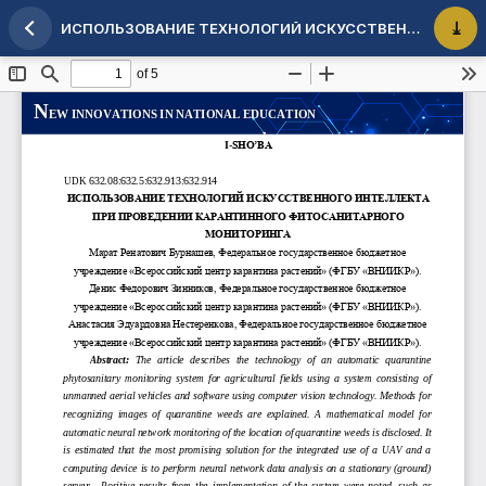
ИСПОЛЬЗОВАНИЕ ТЕХНОЛОГИЙ ИСКУССТВЕННОГО ИНТЕЛЛЕКТА ПРИ ПРОВЕДЕНИИ КАРАНТИННОГО ФИТОСАНИТАРНОГО МОНИТОРИНГА
Maqola tafsilotlariga qaytish
PDF 