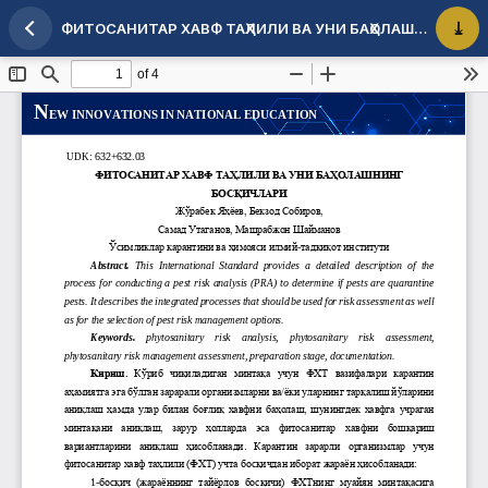
ФИТОСАНИТАР ХАВФ ТАҲЛИЛИ ВА УНИ БАҲОЛАШНИНГ БОСҚИЧЛАРИ
Maqola tafsilotlariga qaytish
PDF 