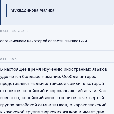
Mualliflar
Мухиддинова Малика
KALIT SO‘ZLAR:
обозначением некоторой области лингвистики
ABSTRAK
В настоящее время изучению иностранных языков
уделяется большое нимание. Особый интерес
представляют языки алтайской семьи, к которой
относятся корейский и каракалпакский языки. Как
известно, корейский язык относится к четвертой
группе алтайской семьи языков, а каракалпакский –
кыпчакской группе тюркских языков и имеет два