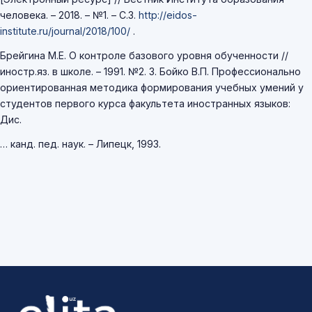
человека. – 2018. – №1. – С.3.
http://eidos-
institute.ru/journal/2018/100/
.
Брейгина М.Е. О контроле базового уровня обученности //
иностр.яз. в школе. – 1991. №2. 3. Бойко В.П. Профессионально
ориентированная методика формирования учебных умений у
студентов первого курса факультета иностранных языков:
Дис.
… канд. пед. наук. – Липецк, 1993.