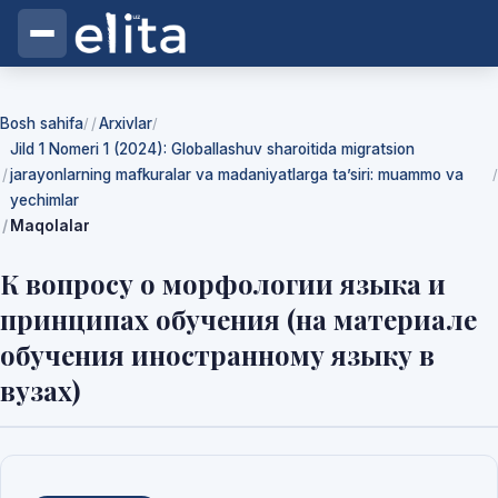
Bosh sahifa
Arxivlar
/
/
Jild 1 Nomeri 1 (2024): Globallashuv sharoitida migratsion
jarayonlarning mafkuralar va madaniyatlarga ta’siri: muammo va
/
yechimlar
Maqolalar
К вопросу о морфологии языка и
принципах обучения (на материале
обучения иностранному языку в
вузах)
Yuklab olishlar