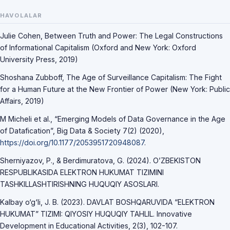
HAVOLALAR
Julie Cohen, Between Truth and Power: The Legal Constructions
of Informational Capitalism (Oxford and New York: Oxford
University Press, 2019)
Shoshana Zubboff, The Age of Surveillance Capitalism: The Fight
for a Human Future at the New Frontier of Power (New York: Public
Affairs, 2019)
M Micheli et al., “Emerging Models of Data Governance in the Age
of Datafication”, Big Data & Society 7(2) (2020),
https://doi.org/10.1177/2053951720948087
.
Sherniyazov, P., & Berdimuratova, G. (2024). O’ZBEKISTON
RESPUBLIKASIDA ELEKTRON HUKUMAT TIZIMINI
TASHKILLASHTIRISHNING HUQUQIY ASOSLARI.
Kalbay o‘g‘li, J. B. (2023). DAVLAT BOSHQARUVIDA “ELEKTRON
HUKUMAT” TIZIMI: QIYOSIY HUQUQIY TAHLIL. Innovative
Development in Educational Activities, 2(3), 102-107.