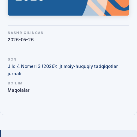
NASHR QILINGAN
2026-05-26
SON
Jild 4 Nomeri 3 (2026): Ijtimoiy-huquqiy tadqiqotlar
jurnali
BO'LIM
Maqolalar