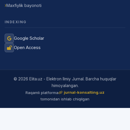
Maxfiylik bayonoti
INDEXING
Google Scholar
Open Access
© 2026 Elita.uz - Elektron Ilmiy Jurnal. Barcha huquqlar
himoyalangan.
jurnal-konsalting.uz
Raqamli platforma
tomonidan ishlab chiqilgan