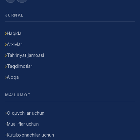
JURNAL
Haqida
Arxivlar
Tahririyat jamoasi
Taqdimotlar
Aloqa
MA'LUMOT
O'quvchilar uchun
Mualliflar uchun
Kutubxonachilar uchun