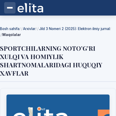
Bosh sahifa
Arxivlar
Jild 3 Nomeri 2 (2025): Elektron ilmiy jurnal
/
/
/
Maqolalar
SPORTCHILARNING NOTO’G’RI
XULQI VA HOMIYLIK
SHARTNOMALARIDAGI HUQUQIY
XAVFLAR