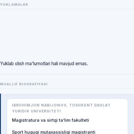
YUKLAMALAR
Yuklab olish ma'lumotlari hali mavjud emas.
MUALLIF BIOGRAFIYASI
IBROHIMJON NABIJONOV, TOSHKENT DAVLAT
YURIDIK UNIVERSITETI
Magistratura va sirtqi ta’lim fakulteti
Sport huquqi mutaxassisligi magistranti