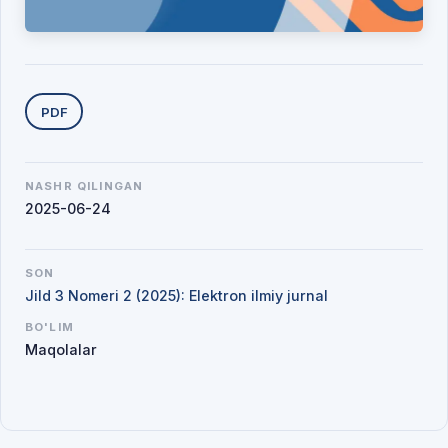
Yuklab olishlar
PDF
NASHR QILINGAN
2025-06-24
SON
Jild 3 Nomeri 2 (2025): Elektron ilmiy jurnal
BO'LIM
Maqolalar