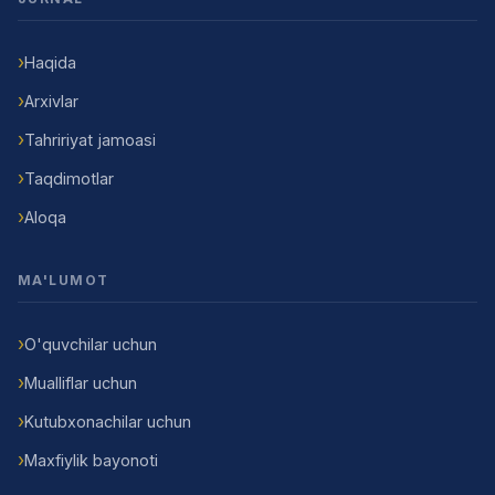
Haqida
Arxivlar
Tahririyat jamoasi
Taqdimotlar
Aloqa
MA'LUMOT
O'quvchilar uchun
Mualliflar uchun
Kutubxonachilar uchun
Maxfiylik bayonoti