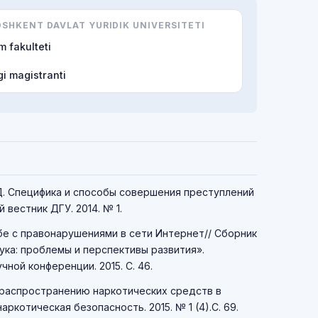
HKENT DAVLAT YURIDIK UNIVERSITETI
m fakulteti
i magistranti
Д. Специфика и способы совершения преступлений
 вестник ДГУ. 2014. № 1.
ьбе с правонарушениями в сети Интернет// Сборник
ка: проблемы и перспективы развития».
ой конференции. 2015. С. 46.
 распространению наркотических средств в
ркотическая безопасность. 2015. № 1 (4).С. 69.