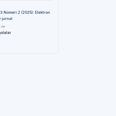
N
 3 Nomeri 2 (2025): Elektron
y jurnal
LIM
olalar