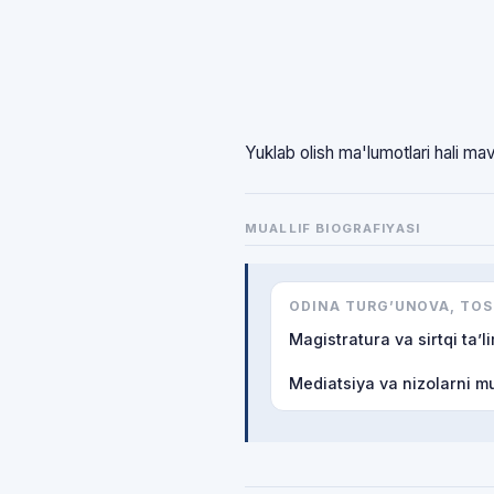
Yuklab olish ma'lumotlari hali ma
MUALLIF BIOGRAFIYASI
ODINA TURG’UNOVA, TOS
Magistratura va sirtqi ta’li
Mediatsiya va nizolarni mu