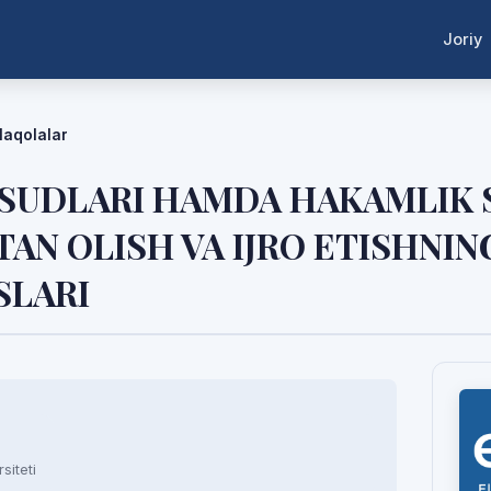
Joriy
aqolalar
 SUDLARI HAMDA HAKAMLIK 
TAN OLISH VA IJRO ETISHNIN
SLARI
siteti