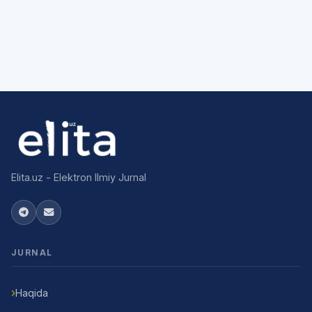
Elita.uz - Elektron Ilmiy Jurnal
JURNAL
Haqida