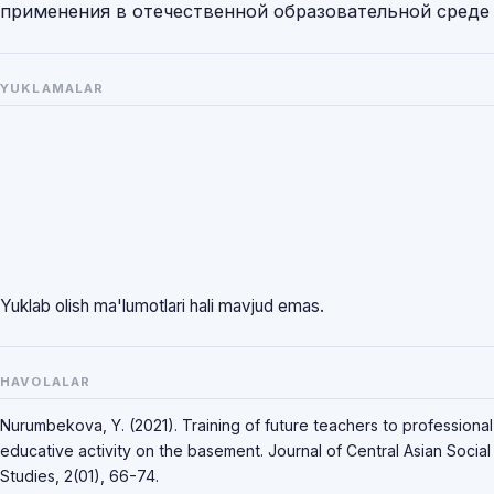
применения в отечественной образовательной среде
YUKLAMALAR
Yuklab olish ma'lumotlari hali mavjud emas.
HAVOLALAR
Nurumbekova, Y. (2021). Training of future teachers to professional
educative activity on the basement. Journal of Central Asian Social
Studies, 2(01), 66-74.