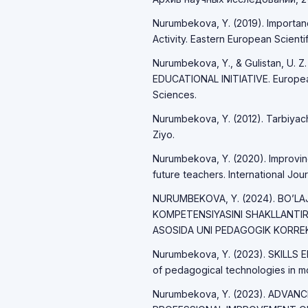
Nurumbekova, Y. (2019). Importan
Activity. Eastern European Scientifi
Nurumbekova, Y., & Gulistan, U. Z.
EDUCATIONAL INITIATIVE. European
Sciences.
Nurumbekova, Y. (2012). Tarbiyachi
Ziyo.
Nurumbekova, Y. (2020). Improving 
future teachers. International Jour
NURUMBEKOVA, Y. (2024). BO’
KOMPETENSIYASINI SHAKLLANTIR
ASOSIDA UNI PEDAGOGIK KORREKS
Nurumbekova, Y. (2023). SKILL
of pedagogical technologies in mo
Nurumbekova, Y. (2023). ADVA