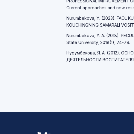
PROFESSIONAL IMPROVEMENT O
Current approaches and new resea
Nurumbekova, Y. (2023). FAOL K
KOUCHINGNING SAMARALI VOSITALAR
Nurumbekova, Y. A. (2018). PECUL
State University, 2018(1), 74-79.
Нурумбекова, Я. А. (2012). 
ДЕЯТЕЛЬНОСТИ ВОСПИТАТЕЛЯ. Пе