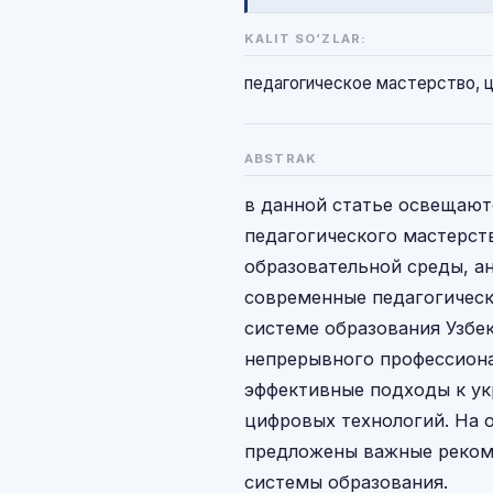
KALIT SO‘ZLAR:
педагогическое мастерство, 
ABSTRAK
в данной статье освещаю
педагогического мастерст
образовательной среды, а
современные педагогическ
системе образования Узбе
непрерывного профессиона
эффективные подходы к у
цифровых технологий. На 
предложены важные реком
системы образования.