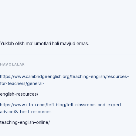
Yuklab olish ma'lumotlari hali mavjud emas.
HAVOLALAR
https://www.cambridgeenglish.org/teaching-english/resources-
for-teachers/general-
english-resources/
https://www.i-to-i.com/tefl-blog/tefl-classroom-and-expert-
advice/8-best-resources-
teaching-english-online/