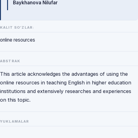
Baykhanova Nilufar
KALIT SO‘ZLAR:
online resources
ABSTRAK
This article acknowledges the advantages of using the
online resources in teaching English in higher education
institutions and extensively researches and experiences
on this topic.
YUKLAMALAR