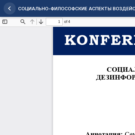
СОЦИАЛЬНО-ФИЛОСОФСКИЕ АСПЕКТЫ ВОЗДЕЙС
Maqola tafsilotlariga qaytish