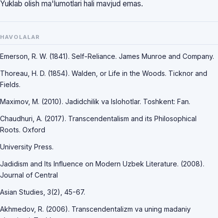
Yuklab olish ma'lumotlari hali mavjud emas.
HAVOLALAR
Emerson, R. W. (1841). Self-Reliance. James Munroe and Company.
Thoreau, H. D. (1854). Walden, or Life in the Woods. Ticknor and
Fields.
Maximov, M. (2010). Jadidchilik va Islohotlar. Toshkent: Fan.
Chaudhuri, A. (2017). Transcendentalism and its Philosophical
Roots. Oxford
University Press.
Jadidism and Its Influence on Modern Uzbek Literature. (2008).
Journal of Central
Asian Studies, 3(2), 45-67.
Akhmedov, R. (2006). Transcendentalizm va uning madaniy