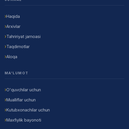
Haqida
Arxivlar
Tahririyat jamoasi
Taqdimotlar
Aloqa
MA'LUMOT
O'quvchilar uchun
Mualliflar uchun
Kutubxonachilar uchun
Maxfiylik bayonoti