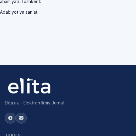
ahamiyati. Toshkent:
Adabiyot va san’at.
Elita.uz - Elektron Ilmiy Jurnal
JURNAL