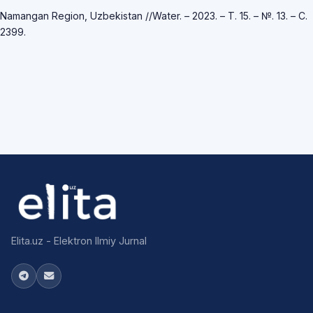
Namangan Region, Uzbekistan //Water. – 2023. – Т. 15. – №. 13. – С.
2399.
Elita.uz - Elektron Ilmiy Jurnal