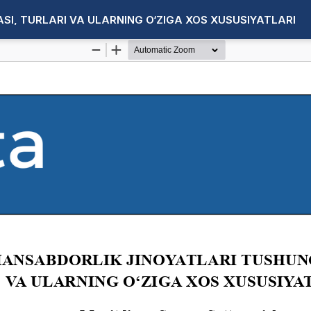
I, TURLARI VA ULARNING O‘ZIGA XOS XUSUSIYATLARI