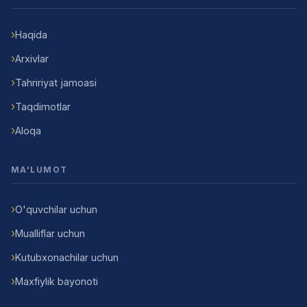
Haqida
Arxivlar
Tahririyat jamoasi
Taqdimotlar
Aloqa
MA'LUMOT
O'quvchilar uchun
Mualliflar uchun
Kutubxonachilar uchun
Maxfiylik bayonoti