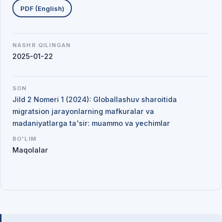
PDF (English)
NASHR QILINGAN
2025-01-22
SON
Jild 2 Nomeri 1 (2024): Globallashuv sharoitida
migratsion jarayonlarning mafkuralar va
madaniyatlarga ta'sir: muammo va yechimlar
BO'LIM
Maqolalar