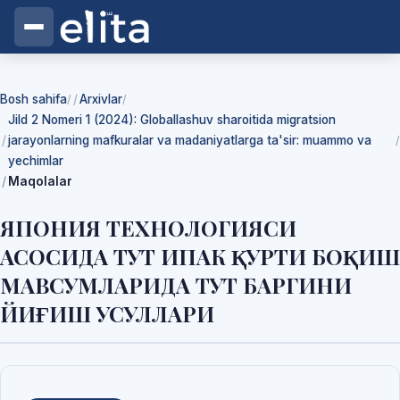
Bosh sahifa
Arxivlar
/
/
Jild 2 Nomeri 1 (2024): Globallashuv sharoitida migratsion
jarayonlarning mafkuralar va madaniyatlarga ta'sir: muammo va
/
yechimlar
Maqolalar
ЯПОНИЯ ТЕХНОЛОГИЯСИ
АСОСИДА ТУТ ИПАК ҚУРТИ БОҚИШ
МАВСУМЛАРИДА ТУТ БАРГИНИ
ЙИҒИШ УСУЛЛАРИ
Yuklab olishlar