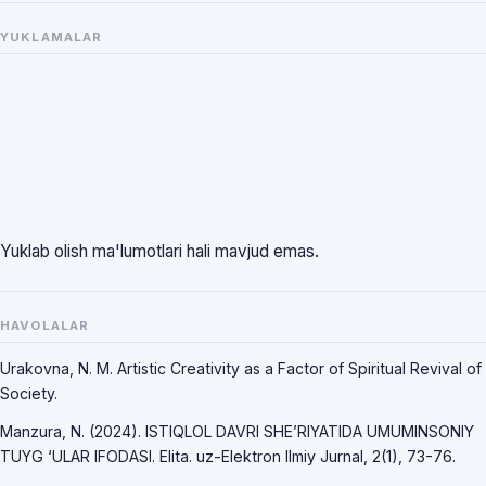
YUKLAMALAR
Yuklab olish ma'lumotlari hali mavjud emas.
HAVOLALAR
Urakovna, N. M. Artistic Creativity as a Factor of Spiritual Revival of
Society.
Manzura, N. (2024). ISTIQLOL DAVRI SHE’RIYATIDA UMUMINSONIY
TUYG ‘ULAR IFODASI. Elita. uz-Elektron Ilmiy Jurnal, 2(1), 73-76.