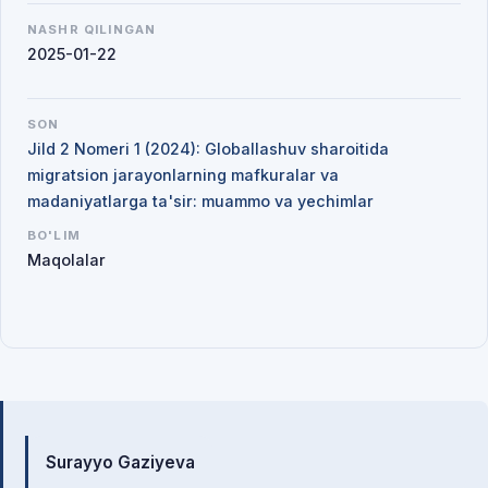
NASHR QILINGAN
2025-01-22
SON
Jild 2 Nomeri 1 (2024): Globallashuv sharoitida
migratsion jarayonlarning mafkuralar va
madaniyatlarga ta'sir: muammo va yechimlar
BO'LIM
Maqolalar
Mualliflar
Surayyo Gaziyeva