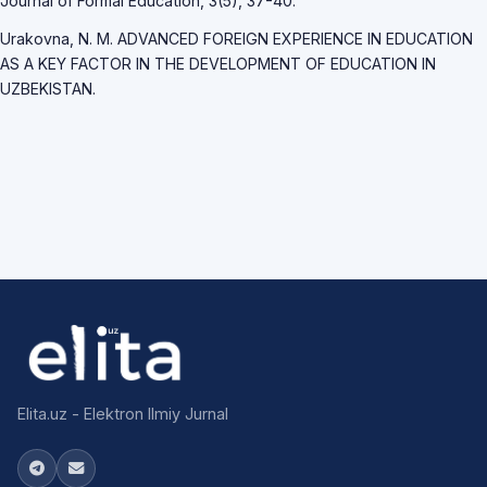
Journal of Formal Education, 3(5), 37-40.
Urakovna, N. M. ADVANCED FOREIGN EXPERIENCE IN EDUCATION
AS A KEY FACTOR IN THE DEVELOPMENT OF EDUCATION IN
UZBEKISTAN.
Elita.uz - Elektron Ilmiy Jurnal