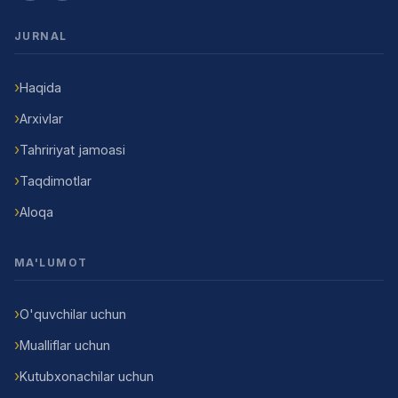
JURNAL
Haqida
Arxivlar
Tahririyat jamoasi
Taqdimotlar
Aloqa
MA'LUMOT
O'quvchilar uchun
Mualliflar uchun
Kutubxonachilar uchun