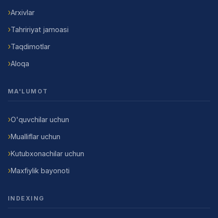
Arxivlar
Tahririyat jamoasi
Taqdimotlar
Aloqa
MA'LUMOT
O'quvchilar uchun
Mualliflar uchun
Kutubxonachilar uchun
Maxfiylik bayonoti
INDEXING