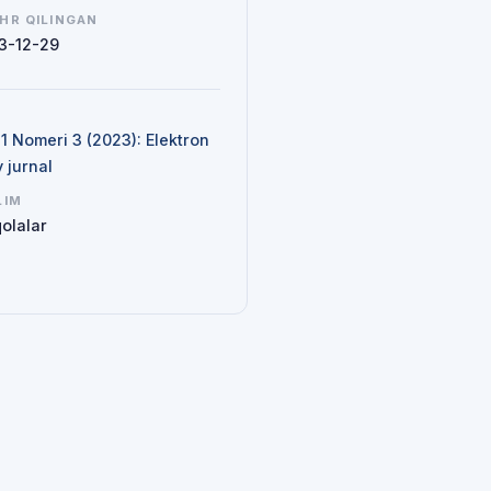
HR QILINGAN
3-12-29
N
 1 Nomeri 3 (2023): Elektron
y jurnal
LIM
olalar