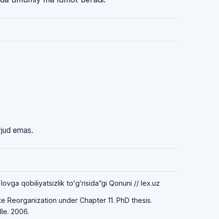
vjud emas.
vga qobiliyatsizlik toʻgʻrisida”gi Qonuni // lex.uz
e Reorganization under Chapter 11. PhD thesis.
lle. 2006.