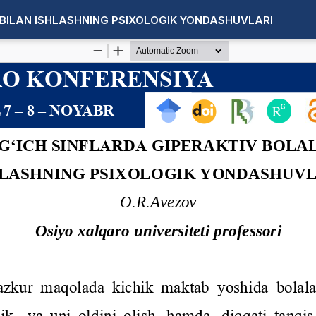
BILAN ISHLASHNING PSIXOLOGIK YONDASHUVLARI