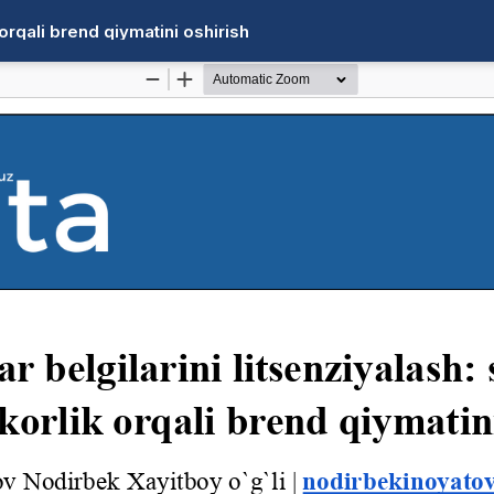
 orqali brend qiymatini oshirish