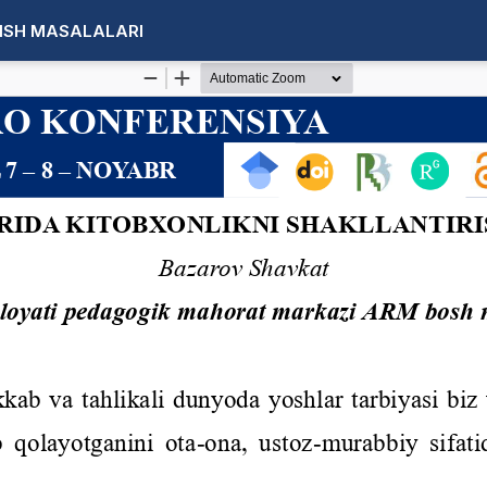
RISH MASALALARI