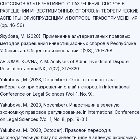
СПОСОБОВ АЛЬТЕРНАТИВНОГО РАЗРЕШЕНИЯ СПОРОВ В
РАЗРЕШЕНИИ ИНВЕСТИЦИОННЫХ СПОРОВ. In ТЕОРЕТИЧЕСКИЕ
АСПЕКТЫ ЮРИСПРУДЕНЦИИ И ВОПРОСЫ ПРАВОПРИМЕНЕНИЯ
(pp. 46-56).
Якубова, М. (2020). Применение альтернативных правовых
методов разрешения инвестициаонных споров в Республике
Узбекистан. Общество и инновации, 1(2/S), 261-268.
ABDUMALIKOVNA, Y. M. Analyses of Adr in Investment Dispute
Resolution. JournalNX, 7(02), 317-320.
Yakubova, M. (2023, December). Ответственность за
кибератаки при разрешении онлайн-споров. In International
Conference on Legal Sciences (Vol. 1, No. 9).
Yakubova, M. (2023, November). Инвестиции в зеленую
экономику: правовое регулирование. In International Conference
on Legal Sciences (Vol. 1, No. 8, pp. 19-31).
Yakubova, M. (2023, October). Правовой переход в
законодательную базу по инвестициям в зеленую экономику.