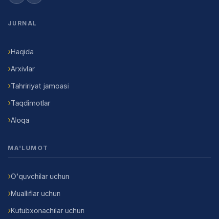
JURNAL
Haqida
Arxivlar
Tahririyat jamoasi
Taqdimotlar
Aloqa
MA'LUMOT
O'quvchilar uchun
Mualliflar uchun
Kutubxonachilar uchun