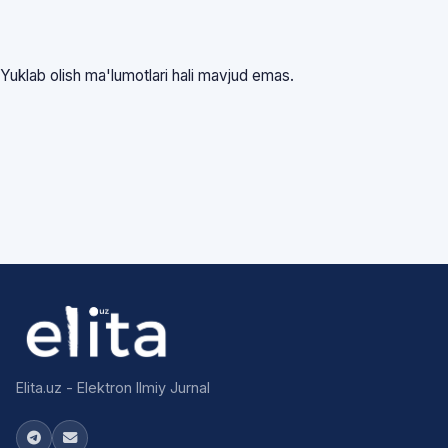
Yuklab olish ma'lumotlari hali mavjud emas.
Elita.uz - Elektron Ilmiy Jurnal