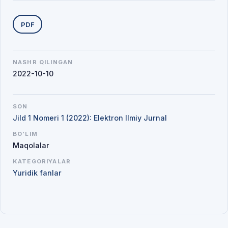
Yuklab olishlar
PDF
NASHR QILINGAN
2022-10-10
SON
Jild 1 Nomeri 1 (2022): Elektron Ilmiy Jurnal
BO'LIM
Maqolalar
KATEGORIYALAR
Yuridik fanlar