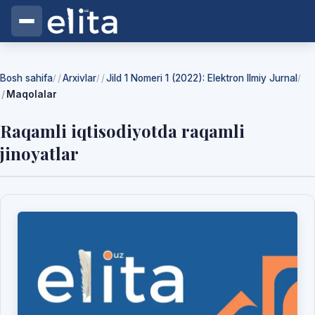
Bosh sahifa
Arxivlar
Jild 1 Nomeri 1 (2022): Elektron Ilmiy Jurnal
/
/
/
Maqolalar
Raqamli iqtisodiyotda raqamli
jinoyatlar