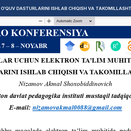
O‘QUV DASTURLARINI ISHLAB CHIQISH VA TAKOMILLASHT