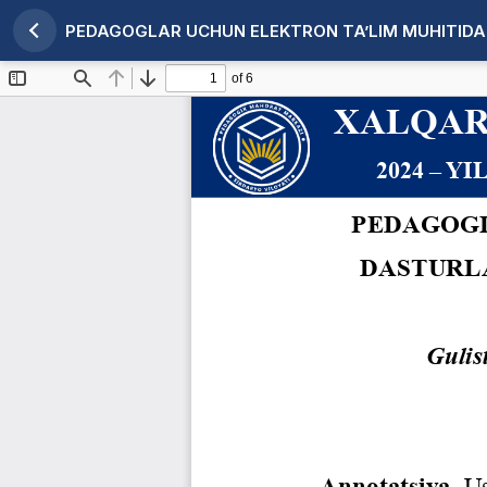
PEDAGOGLAR UCHUN ELEKTRON TA’LIM MUHITIDA 
Maqola tafsilotlariga qaytish