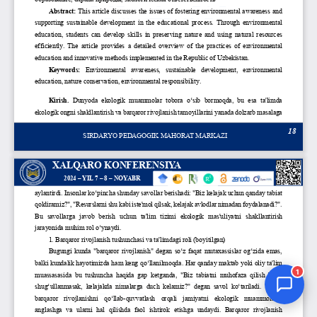
Jurnal Yordamchisi
Onlayn
1