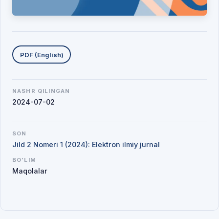
Yuklab olishlar
PDF (English)
NASHR QILINGAN
2024-07-02
SON
Jild 2 Nomeri 1 (2024): Elektron ilmiy jurnal
BO'LIM
Maqolalar