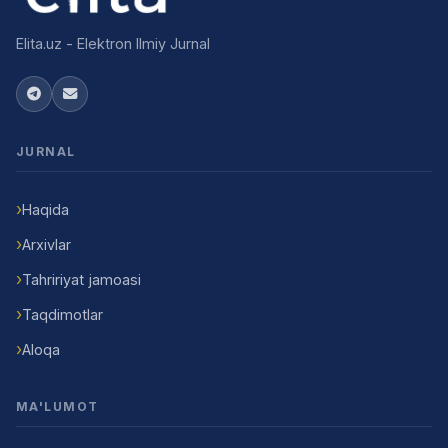
Elita.uz - Elektron Ilmiy Jurnal
JURNAL
Haqida
Arxivlar
Tahririyat jamoasi
Taqdimotlar
Aloqa
MA'LUMOT