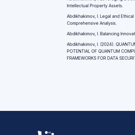
Intellectual Property Assets.
Abdikhakimov, I. Legal and Ethical 
Comprehensive Analysis.
Abdikhakimov, I. Balancing Innovati
Abdikhakimov, I. (2024). QUAN
POTENTIAL OF QUANTUM COMP
FRAMEWORKS FOR DATA SECURITY.