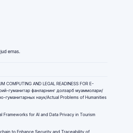
vjud emas.
TUM COMPUTING AND LEGAL READINESS FOR E-
ий-гуманитар фанларнинг долзарб муаммолари/
-гуманитарных наук/Actual Problems of Humanities
al Frameworks for AI and Data Privacy in Tourism
chain to Enhance Security and Traceability of