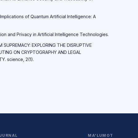
Implications of Quantum Artificial Intelligence: A
on and Privacy in Artificial Intelligence Technologies.
TUM SUPREMACY: EXPLORING THE DISRUPTIVE
UTING ON CRYPTOGRAPHY AND LEGAL
 science, 2(1).
JURNAL
MA'LUMOT