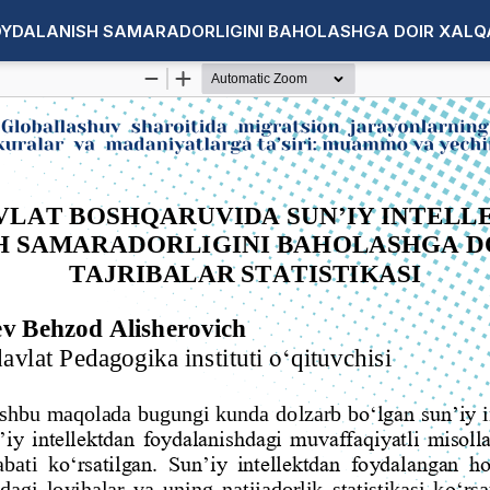
OYDALANISH SAMARADORLIGINI BAHOLASHGA DOIR XALQA