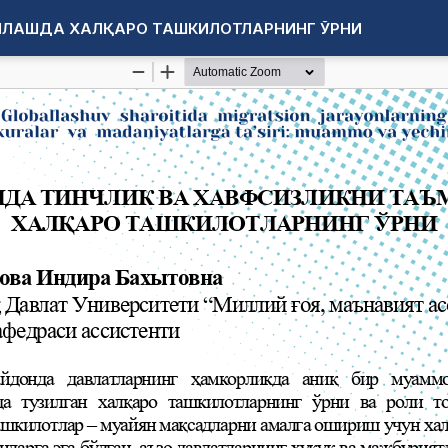
НЛАШДА ХАЛҚАРО ТАШКИЛОТЛАРНИНГ ЎРНИ