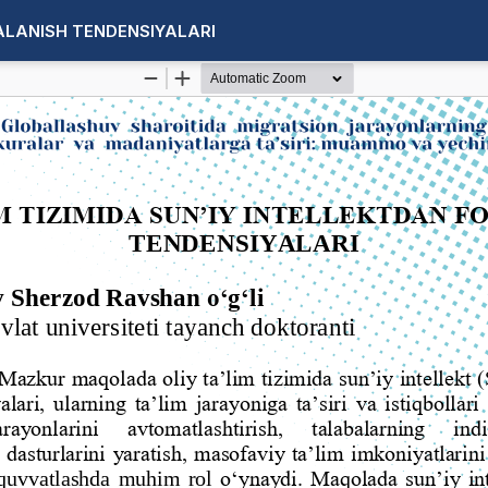
DALANISH TENDENSIYALARI