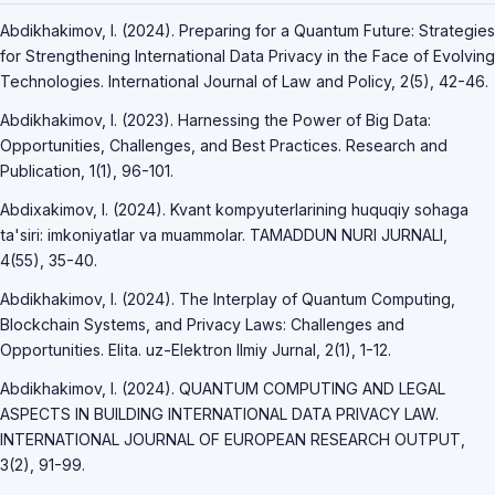
Abdikhakimov, I. (2024). Preparing for a Quantum Future: Strategies
for Strengthening International Data Privacy in the Face of Evolving
Technologies. International Journal of Law and Policy, 2(5), 42-46.
Abdikhakimov, I. (2023). Harnessing the Power of Big Data:
Opportunities, Challenges, and Best Practices. Research and
Publication, 1(1), 96-101.
Abdixakimov, I. (2024). Kvant kompyuterlarining huquqiy sohaga
ta'siri: imkoniyatlar va muammolar. TAMADDUN NURI JURNALI,
4(55), 35-40.
Abdikhakimov, I. (2024). The Interplay of Quantum Computing,
Blockchain Systems, and Privacy Laws: Challenges and
Opportunities. Elita. uz-Elektron Ilmiy Jurnal, 2(1), 1-12.
Abdikhakimov, I. (2024). QUANTUM COMPUTING AND LEGAL
ASPECTS IN BUILDING INTERNATIONAL DATA PRIVACY LAW.
INTERNATIONAL JOURNAL OF EUROPEAN RESEARCH OUTPUT,
3(2), 91-99.