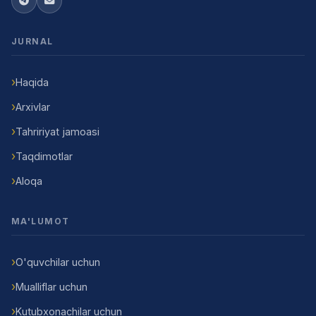
JURNAL
Haqida
Arxivlar
Tahririyat jamoasi
Taqdimotlar
Aloqa
MA'LUMOT
O'quvchilar uchun
Mualliflar uchun
Kutubxonachilar uchun