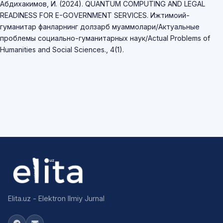
Абдихакимов, И. (2024). QUANTUM COMPUTING AND LEGAL
READINESS FOR E-GOVERNMENT SERVICES. Ижтимоий-
гуманитар фанларнинг долзарб муаммолари/Актуальные
проблемы социально-гуманитарных наук/Actual Problems of
Humanities and Social Sciences., 4(1).
Elita.uz - Elektron Ilmiy Jurnal