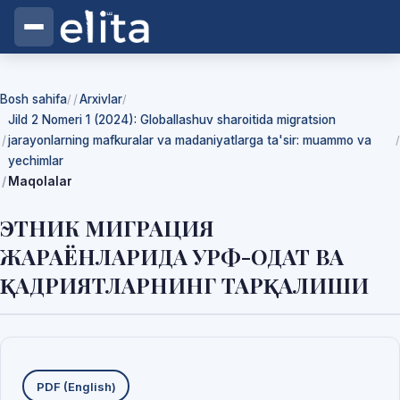
Bosh sahifa
Arxivlar
/
/
Jild 2 Nomeri 1 (2024): Globallashuv sharoitida migratsion
jarayonlarning mafkuralar va madaniyatlarga ta'sir: muammo va
/
yechimlar
Maqolalar
ЭТНИК МИГРАЦИЯ
ЖАРАЁНЛАРИДА УРФ-ОДАТ ВА
ҚАДРИЯТЛАРНИНГ ТАРҚАЛИШИ
Yuklab olishlar
PDF (English)