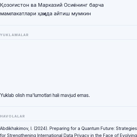
Қозоғистон ва Марказий Осиёнинг барча
мамлакатлари ҳақида айтиш мумкин
YUKLAMALAR
Yuklab olish ma'lumotlari hali mavjud emas.
HAVOLALAR
Abdikhakimov, I. (2024). Preparing for a Quantum Future: Strategies
for Strengthening International Data Privacy in the Face of Evolving