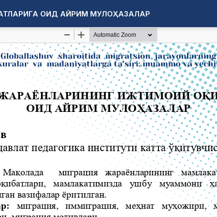
АТЛАРИГА ОИД АЙРИМ МУЛОҲАЗАЛАР