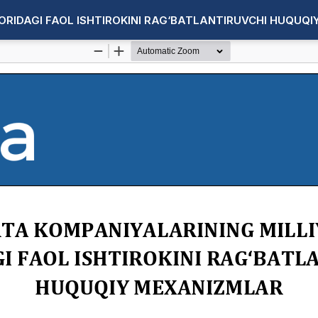
ORIDAGI FAOL ISHTIROKINI RAG‘BATLANTIRUVCHI HUQUQ