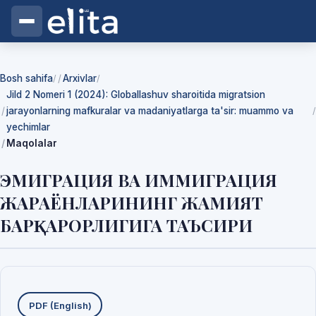
Bosh sahifa
Arxivlar
/
/
Jild 2 Nomeri 1 (2024): Globallashuv sharoitida migratsion
jarayonlarning mafkuralar va madaniyatlarga ta'sir: muammo va
/
yechimlar
Maqolalar
ЭМИГРАЦИЯ ВА ИММИГРАЦИЯ
ЖАРАЁНЛАРИНИНГ ЖАМИЯТ
БАРҚАРОРЛИГИГА ТАЪСИРИ
Yuklab olishlar
PDF (English)