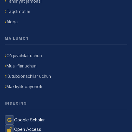
Tahririyat jamoasi
Taqdimotlar
Aloqa
MA'LUMOT
O'quvchilar uchun
Mualliflar uchun
Kutubxonachilar uchun
Maxfiylik bayonoti
INDEXING
Google Scholar
Open Access