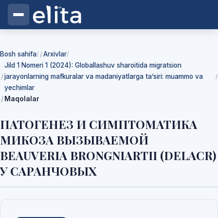
Bosh sahifa
Arxivlar
/
/
Jild 1 Nomeri 1 (2024): Globallashuv sharoitida migratsion
jarayonlarning mafkuralar va madaniyatlarga ta’siri: muammo va
/
yechimlar
Maqolalar
ПАТОГЕНЕЗ И СИМПТОМАТИКА
МИКОЗА ВЫЗЫВАЕМОЙ
BEAUVERIA BRONGNIARTII (DELACR)
У САРАНЧОВЫХ
Yuklab olishlar