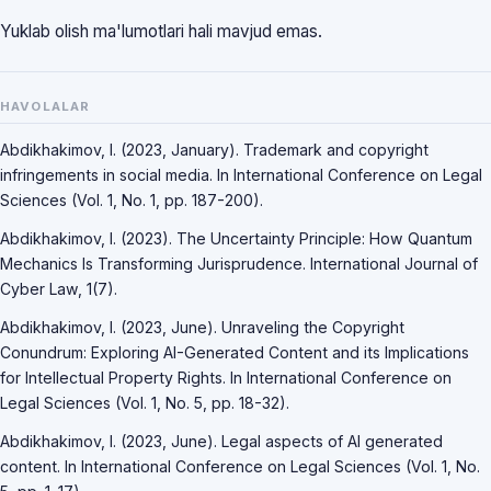
Yuklab olish ma'lumotlari hali mavjud emas.
HAVOLALAR
Abdikhakimov, I. (2023, January). Trademark and copyright
infringements in social media. In International Conference on Legal
Sciences (Vol. 1, No. 1, pp. 187-200).
Abdikhakimov, I. (2023). The Uncertainty Principle: How Quantum
Mechanics Is Transforming Jurisprudence. International Journal of
Cyber Law, 1(7).
Abdikhakimov, I. (2023, June). Unraveling the Copyright
Conundrum: Exploring AI-Generated Content and its Implications
for Intellectual Property Rights. In International Conference on
Legal Sciences (Vol. 1, No. 5, pp. 18-32).
Abdikhakimov, I. (2023, June). Legal aspects of AI generated
content. In International Conference on Legal Sciences (Vol. 1, No.