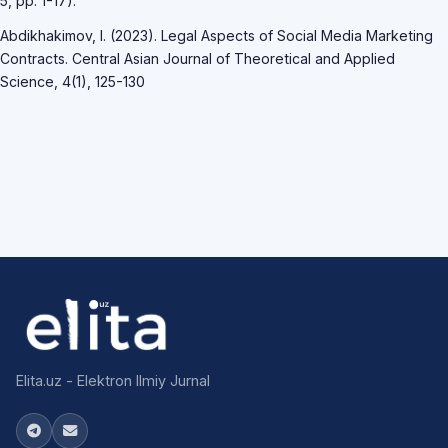
5, pp. 1-17).
Abdikhakimov, I. (2023). Legal Aspects of Social Media Marketing
Contracts. Central Asian Journal of Theoretical and Applied
Science, 4(1), 125-130
Elita.uz - Elektron Ilmiy Jurnal