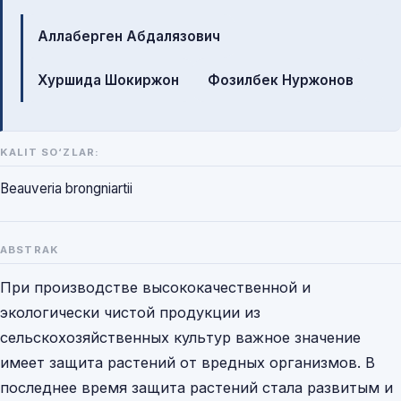
Mualliflar
Аллаберген Абдалязович
Хуршида Шокиржон
Фозилбек Нуржонов
KALIT SO‘ZLAR:
Beauveria brongniartii
ABSTRAK
При производстве высококачественной и
экологически чистой продукции из
сельскохозяйственных культур важное значение
имеет защита растений от вредных организмов. В
последнее время защита растений стала развитым и