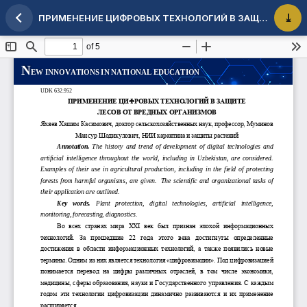
ПРИМЕНЕНИЕ ЦИФРОВЫХ ТЕХНОЛОГИЙ В ЗАЩИТЕ ЛЕСОВ ОТ ВРЕДНЫХ ОРГАНИЗМОВ
Maqola tafsilotlariga qaytish
PDF 