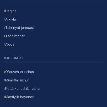
Haqida
Arxivlar
Tahririyat jamoasi
Taqdimotlar
Aloqa
MA'LUMOT
O'quvchilar uchun
Mualliflar uchun
Kutubxonachilar uchun
Maxfiylik bayonoti