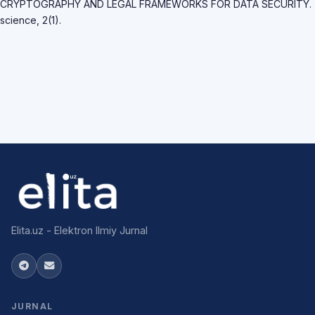
CRYPTOGRAPHY AND LEGAL FRAMEWORKS FOR DATA SECURITY.
science, 2(1).
Elita.uz - Elektron Ilmiy Jurnal
JURNAL