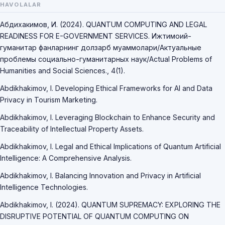
HAVOLALAR
Абдихакимов, И. (2024). QUANTUM COMPUTING AND LEGAL
READINESS FOR E-GOVERNMENT SERVICES. Ижтимоий-
гуманитар фанларнинг долзарб муаммолари/Актуальные
проблемы социально-гуманитарных наук/Actual Problems of
Humanities and Social Sciences., 4(1).
Abdikhakimov, I. Developing Ethical Frameworks for AI and Data
Privacy in Tourism Marketing.
Abdikhakimov, I. Leveraging Blockchain to Enhance Security and
Traceability of Intellectual Property Assets.
Abdikhakimov, I. Legal and Ethical Implications of Quantum Artificial
Intelligence: A Comprehensive Analysis.
Abdikhakimov, I. Balancing Innovation and Privacy in Artificial
Intelligence Technologies.
Abdikhakimov, I. (2024). QUANTUM SUPREMACY: EXPLORING THE
DISRUPTIVE POTENTIAL OF QUANTUM COMPUTING ON