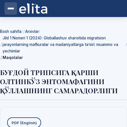
Bosh sahifa
Arxivlar
/
/
Jild 1 Nomeri 1 (2024): Globallashuv sharoitida migratsion
jarayonlarning mafkuralar va madaniyatlarga ta’siri: muammo va
/
yechimlar
Maqolalar
БУҒДОЙ ТРИПСИГА ҚАРШИ
ОЛТИНКЎЗ ЭНТОМАФАГИНИ
ҚЎЛЛАШНИНГ САМАРАДОРЛИГИ
Yuklab olishlar
PDF (English)