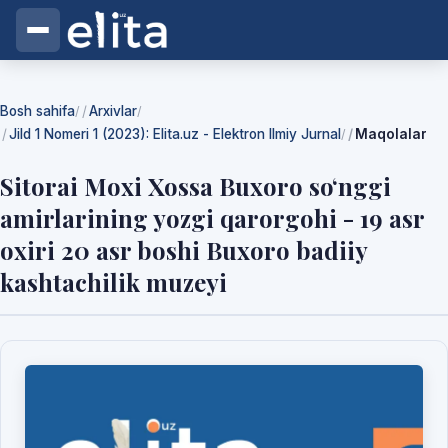
Bosh sahifa
Arxivlar
/
/
Jild 1 Nomeri 1 (2023): Elita.uz - Elektron Ilmiy Jurnal
Maqolalar
/
Sitorai Moxi Xossa Buxoro so‘nggi
amirlarining yozgi qarorgohi - 19 asr
oxiri 20 asr boshi Buxoro badiiy
kashtachilik muzeyi