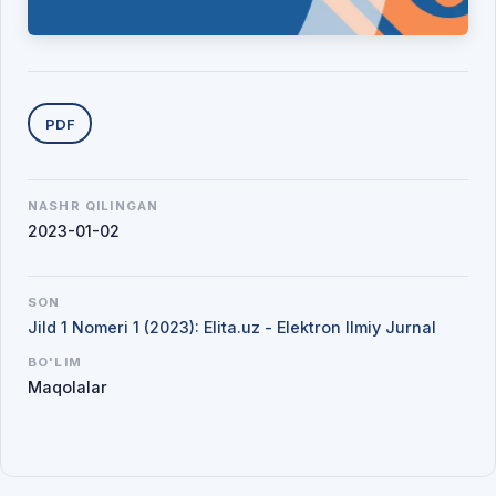
Yuklab olishlar
PDF
NASHR QILINGAN
2023-01-02
SON
Jild 1 Nomeri 1 (2023): Elita.uz - Elektron Ilmiy Jurnal
BO'LIM
Maqolalar